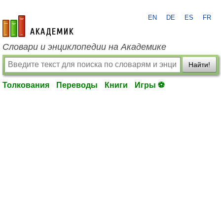
EN
DE
ES
FR
academic.ru
Словари и энциклопедии на Академике
Найти!
Толкования
Переводы
Книги
Игры ⚽