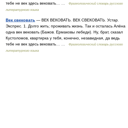
тебе не век здесь вековать… …
Фразеологический словарь русского
литературного языка
Век свековать
— ВЕК ВЕКОВАТЬ. ВЕК СВЕКОВАТЬ. Устар.
Экспрес. 1. Долго жить; проживать жизнь. Так и осталась Алёна
одна век вековать (Бажов. Ермаковы лебеди). Ну, брат, сказал
Кустоломов, квартирка у тебя, конечно, незавидная, да ведь
тебе не век здесь вековать… …
Фразеологический словарь русского
литературного языка