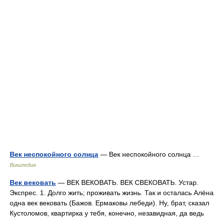
Век неспокойного солнца
— Век неспокойного солнца …
Википедия
Век вековать
— ВЕК ВЕКОВАТЬ. ВЕК СВЕКОВАТЬ. Устар.
Экспрес. 1. Долго жить; проживать жизнь. Так и осталась Алёна
одна век вековать (Бажов. Ермаковы лебеди). Ну, брат, сказал
Кустоломов, квартирка у тебя, конечно, незавидная, да ведь